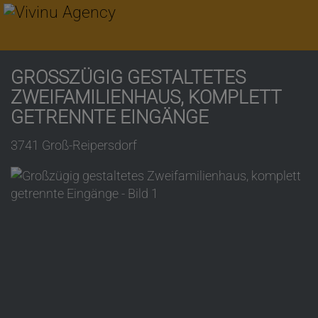
GROSSZÜGIG GESTALTETES Z
WEIFAMILIENHAUS, KOMPLETT G
ETRENNTE EINGÄNGE
3741 Groß-Reipersdorf