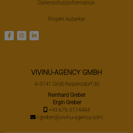
Datenschutzinformation
Projekt Autarkie
VIVINU-AGENCY GMBH
A-3741 Groß-Reipersdorf 30
Reinhard Greber
Ergin Greber
+43 676-3174484
r.greber@vivinu-agency.com