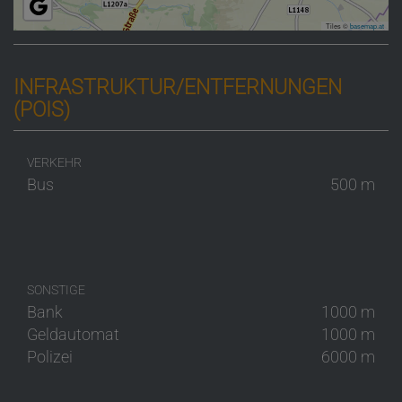
Tiles ©
basemap.at
INFRASTRUKTUR/ENTFERNUNGEN
(POIS)
VERKEHR
Bus
500 m
SONSTIGE
Bank
1000 m
Geldautomat
1000 m
Polizei
6000 m