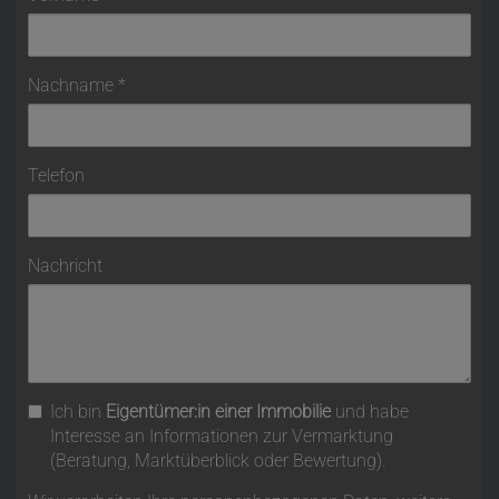
Nachname
Telefon
Nachricht
Ich bin
Eigentümer:in einer Immobilie
und habe
Interesse an Informationen zur Vermarktung
(Beratung, Marktüberblick oder Bewertung).