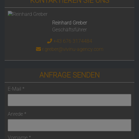
KONTAKTIEREN SIE UNS
Reinhard Greber
Geschäftsführer
+43 676 3174484
r.greber@vivinu-agency.com
ANFRAGE SENDEN
E-Mail
Anrede
Vorname