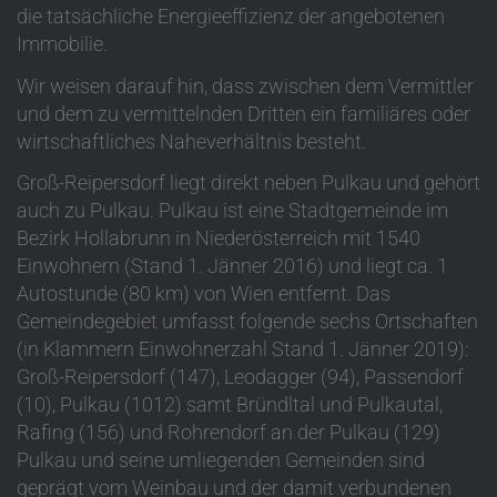
die tatsächliche Energieeffizienz der angebotenen
Immobilie.
Wir weisen darauf hin, dass zwischen dem Vermittler
und dem zu vermittelnden Dritten ein familiäres oder
wirtschaftliches Naheverhältnis besteht.
Groß-Reipersdorf liegt direkt neben Pulkau und gehört
auch zu Pulkau. Pulkau ist eine Stadtgemeinde im
Bezirk Hollabrunn in Niederösterreich mit 1540
Einwohnern (Stand 1. Jänner 2016) und liegt ca. 1
Autostunde (80 km) von Wien entfernt. Das
Gemeindegebiet umfasst folgende sechs Ortschaften
(in Klammern Einwohnerzahl Stand 1. Jänner 2019):
Groß-Reipersdorf (147), Leodagger (94), Passendorf
(10), Pulkau (1012) samt Bründltal und Pulkautal,
Rafing (156) und Rohrendorf an der Pulkau (129)
Pulkau und seine umliegenden Gemeinden sind
geprägt vom Weinbau und der damit verbundenen