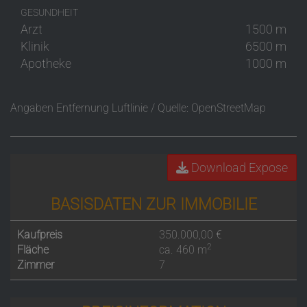
GESUNDHEIT
Arzt
1500 m
Klinik
6500 m
Apotheke
1000 m
Angaben Entfernung Luftlinie / Quelle: OpenStreetMap
Download Expose
BASISDATEN ZUR IMMOBILIE
Kaufpreis
350.000,00 €
2
Fläche
ca. 460 m
Zimmer
7