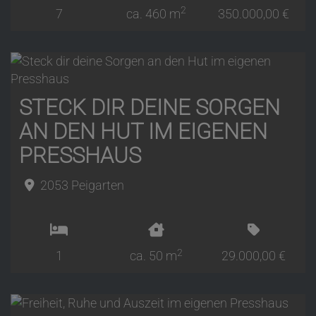
2
7
ca. 460 m
350.000,00 €
STECK DIR DEINE SORGEN
AN DEN HUT IM EIGENEN
PRESSHAUS
2053 Peigarten
2
1
ca. 50 m
29.000,00 €