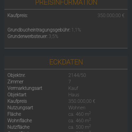
PREISINFORMATION
Kaufpreis:
350.000,00 €
Grundbucheintragungsgebühr:
1,1%
Grunderwerbsteuer:
3,5%
ECKDATEN
Objektnr.
2144/50
Zimmer
7
Vermarktungsart
Kauf
Objektart
Haus
Kaufpreis
350.000,00 €
Nutzungsart
Wohnen
2
Fläche
ca. 460 m
2
Wohnfläche
ca. 460 m
2
Nutzfläche
ca. 500 m