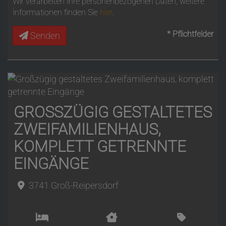
Wir verarbeiten Ihre personenbezogenen Daten, weitere
Informationen finden Sie
hier
.
* Pflichtfelder
Senden
GROSSZÜGIG GESTALTETES Z
WEIFAMILIENHAUS, K
OMPLETT GETRENNTE E
INGÄNGE
3741 Groß-Reipersdorf