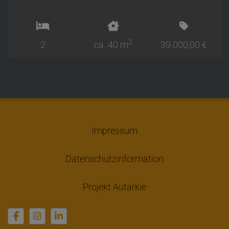
2
2
ca. 40 m
39.000,00 €
Impressum
Datenschutzinformation
Projekt Autarkie