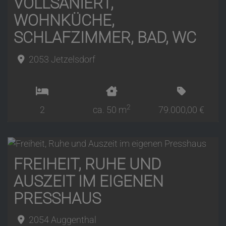
VOLLSANIERT,
WOHNKÜCHE,
SCHLAFZIMMER, BAD, WC
2053 Jetzelsdorf
2
2
ca. 50 m
79.000,00 €
FREIHEIT, RUHE UND
AUSZEIT IM EIGENEN
PRESSHAUS
2054 Auggenthal