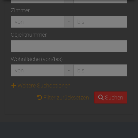
Zimmer
-
Objektnummer
Wohnfläche (von/bis)
-
Weitere Suchoptionen
Filter zurücksetzen
Suchen