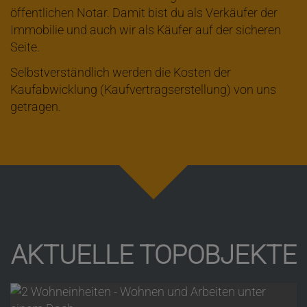
öffentlichen Notar. Damit bist du als Verkäufer der
Immobilie und auch wir als Käufer auf der sicheren
Seite.
Selbstverständlich werden die Kosten der
Kaufabwicklung (Kaufvertragserstellung) von uns
getragen.
AKTUELLE TOPOBJEKTE