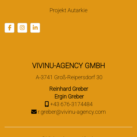
Projekt Autarkie
VIVINU-AGENCY GMBH
A-3741 Groß-Reipersdorf 30
Reinhard Greber
Ergin Greber
+43 676-3174484
r.greber@vivinu-agency.com