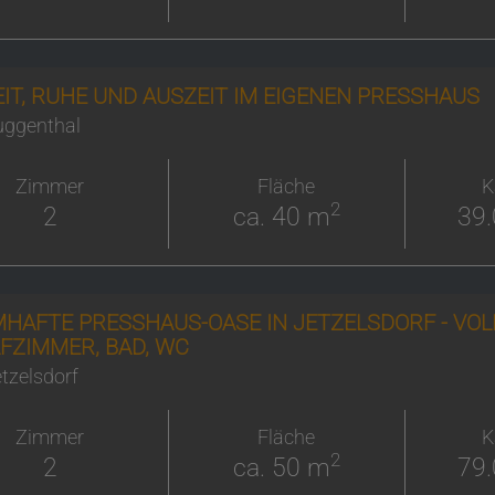
EIT, RUHE UND AUSZEIT IM EIGENEN PRESSHAUS
uggenthal
Zimmer
Fläche
K
2
2
ca. 40 m
39.
HAFTE PRESSHAUS-OASE IN JETZELSDORF - VOL
FZIMMER, BAD, WC
tzelsdorf
Zimmer
Fläche
K
2
2
ca. 50 m
79.