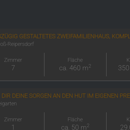
ZÜGIG GESTALTETES ZWEIFAMILIENHAUS, KOMPL
oß-Reipersdorf
Zimmer
Fläche
K
2
7
ca. 460 m
350
 DIR DEINE SORGEN AN DEN HUT IM EIGENEN PR
igarten
Zimmer
Fläche
K
2
1
ca. 50 m
29.