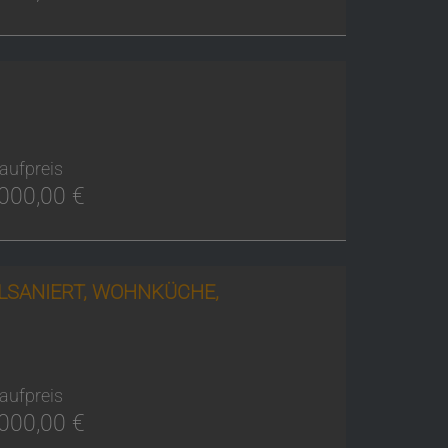
aufpreis
000,00 €
LSANIERT, WOHNKÜCHE,
aufpreis
000,00 €