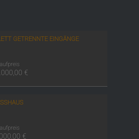
ETT GETRENNTE EINGÄNGE
aufpreis
.000,00 €
ESSHAUS
aufpreis
000,00 €