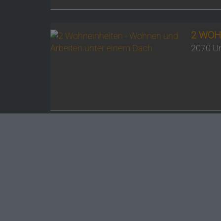
2 WOH
2070 Un
Impressum
Datenschutzinformation