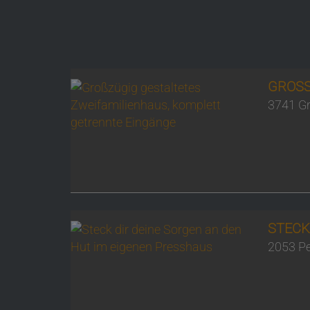
GROSS
3741 Gr
STECK
2053 Pe