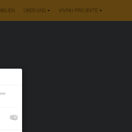
BILIEN
ÜBER UNS
VIVINU-PROJEKTE
erer