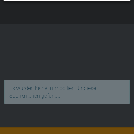
Es wurden keine Immobilien für diese
Suchkriterien gefunden.