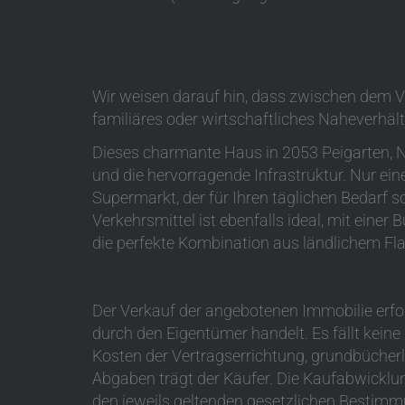
Wir weisen darauf hin, dass zwischen dem Ve
familiäres oder wirtschaftliches Naheverhält
Dieses charmante Haus in 2053 Peigarten, Ni
und die hervorragende Infrastruktur. Nur ein
Supermarkt, der für Ihren täglichen Bedarf s
Verkehrsmittel ist ebenfalls ideal, mit einer
die perfekte Kombination aus ländlichem Fl
Der Verkauf der angebotenen Immobilie erfo
durch den Eigentümer handelt. Es fällt kein
Kosten der Vertragserrichtung, grundbücherl
Abgaben trägt der Käufer. Die Kaufabwicklu
den jeweils geltenden gesetzlichen Bestimm