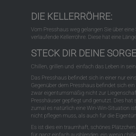
DIE KELLERRÖHRE:
Vom Presshaus weg gelangen Sie über eine Sti
verlaufende Kellerröhre. Diese hat eine Länge
STECK DIR DEINE SORG
Chillen, grillen und einfach das Leben in se
Das Presshaus befindet sich in einer nur ein
Gegenüber dem Presshaus befindet sich ein 
zwar eigentumsmäßig nicht zur Liegenschaft
Presshäuser gepflegt und genutzt. Dies hat s
zumal es natürlich eine Win-Win-Situation is
nicht pflegen muss, als auch für die Eigentü
Es ist dies ein traumhaft, schönes Plätzchen
für ganz einfach ausblenden, ein wenig chil