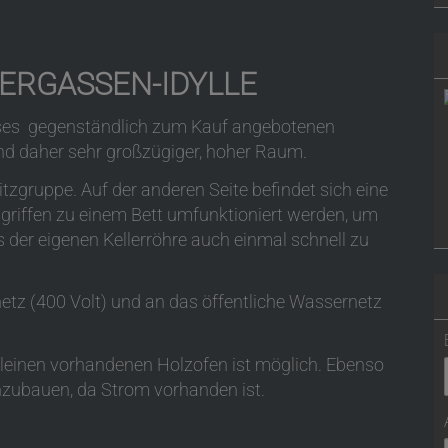
ERGASSEN-IDYLLE
eses gegenständlich zum Kauf angebotenen
und daher sehr großzügiger, hoher Raum.
itzgruppe. Auf der anderen Seite befindet sich eine
riffen zu einem Bett umfunktioniert werden, um
der eigenen Kellerröhre auch einmal schnell zu
etz (400 Volt) und an das öffentliche Wassernetz
leinen vorhandenen Holzofen ist möglich. Ebenso
inzubauen, da Strom vorhanden ist.