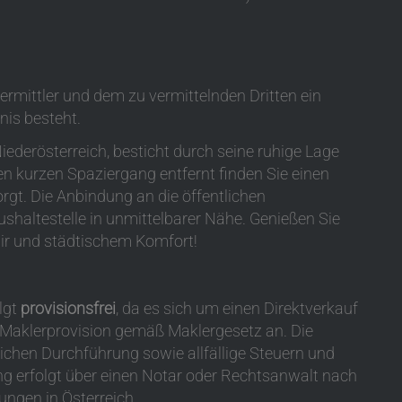
rmittler und dem zu vermittelnden Dritten ein
nis besteht.
ederösterreich, besticht durch seine ruhige Lage
en kurzen Spaziergang entfernt finden Sie einen
orgt. Die Anbindung an die öffentlichen
 Bushaltestelle in unmittelbarer Nähe. Genießen Sie
air und städtischem Komfort!
lgt
provisionsfrei
, da es sich um einen Direktverkauf
e Maklerprovision gemäß Maklergesetz an. Die
ichen Durchführung sowie allfällige Steuern und
ng erfolgt über einen Notar oder Rechtsanwalt nach
ungen in Österreich.