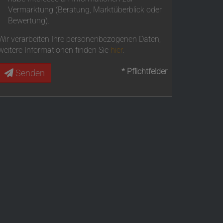
Vermarktung (Beratung, Marktüberblick oder
Bewertung).
Wir verarbeiten Ihre personenbezogenen Daten,
weitere Informationen finden Sie
hier
.
* Pflichtfelder
Senden