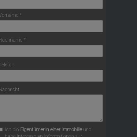
Vorname
Nachname
Telefon
Nachricht
Ich bin
Eigentümer:in einer Immobilie
und
habe Interesse an Informationen zur