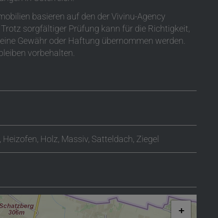
bilien basieren auf den der Vivinu-Agency
rotz sorgfältiger Prüfung kann für die Richtigkeit,
n keine Gewähr oder Haftung übernommen werden.
leiben vorbehalten.
Heizofen
Holz
Massiv
Satteldach
Ziegel
+