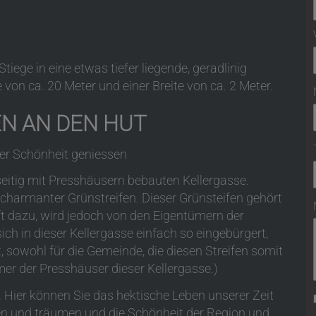
ege in eine etwas tiefer liegende, geradlinig
 von ca. 20 Meter und einer Breite von ca. 2 Meter.
EN AN DEN HUT
iner Schönheit geniessen
seitig mit Presshäusern bebauten Kellergasse.
charmanter Grünstreifen. Dieser Grünsteifen gehört
 dazu, wird jedoch von den Eigentümern der
ich in dieser Kellergasse einfach so eingebürgert,
t, sowohl für die Gemeinde, die diesen Streifen somit
mer der Presshäuser dieser Kellergasse.)
. Hier können Sie das hektische Leben unserer Zeit
len und träumen und die Schönheit der Region und