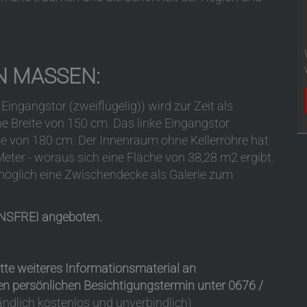
N MASSEN:
ingangstor (zweiflügelig)) wird zur Zeit als
e Breite von 150 cm. Das linke Eingangstor
ite von 180 cm. Der Innenraum ohne Kellerröhre hat
 Meter - woraus sich eine Fläche von 38,28 m2 ergibt.
möglich eine Zwischendecke als Galerie zum
IONSFREI angeboten.
itte weiteres Informationsmaterial an
nen persönlichen Besichtigungstermin unter 0676 /
ändlich kostenlos und unverbindlich)