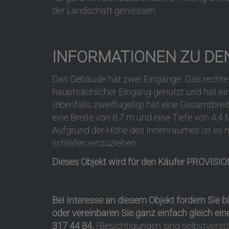
der Landschaft geniessen.
INFORMATIONEN ZU DE
Das Gebäude hat zwei Eingänge. Das rechte E
hauptsächlicher Eingang genutzt und hat ein
(ebenfalls zweiflügelig) hat eine Gesamtbre
eine Breite von 8,7 m und eine Tiefe von 4,4
Aufgrund der Höhe des Innenraumes ist es 
schlafen einzuziehen.
Dieses Objekt wird für den Käufer PROVIS
Bei Interesse an diesem Objekt fordern Sie b
oder vereinbaren Sie ganz einfach gleich ei
317 44 84.
(Besichtigungen sind selbstverst