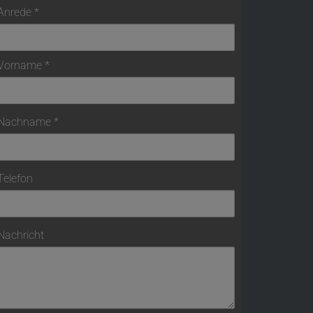
Anrede
Vorname
Nachname
Telefon
Nachricht