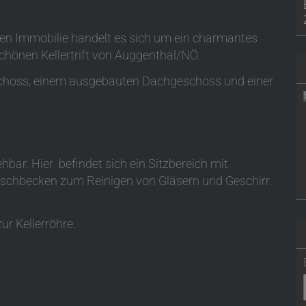
en Immobilie handelt es sich um ein charmantes
schönen Kellertrift von Auggenthal/NÖ.
choss, einem ausgebauten Dachgeschoss und einer
bar. Hier befindet sich ein Sitzbereich mit
aschbecken zum Reinigen von Gläsern und Geschirr.
ur Kellerröhre.