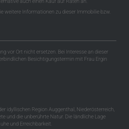
ternative auch einen Kauf auf Raten an.
Sie weitere Informationen zu dieser Immobilie bzw.
g vor Ort nicht ersetzen. Bei Interesse an dieser
erbindlichen Besichtigungstermin mit Frau Ergin
er idyllischen Region Auggenthal, Niederösterreich,
e und die unberührte Natur. Die ländliche Lage
Ruhe und Erreichbarkeit.