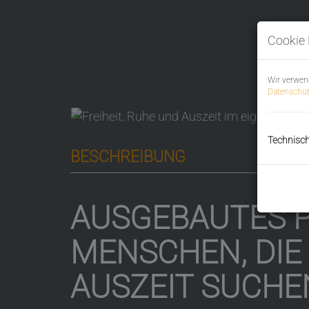
Cookie 
Wir verwen
Datenschut
Technisc
BESCHREIBUNG
AUSGEBAUTES 
MENSCHEN, DIE
AUSZEIT SUCHE