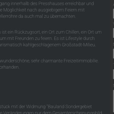
gang innerhalb des Presshauses erreichbar und
ie Möglichkeit nach ausgiebigem Feiern mit
llerröhre da auch mal zu übernachten.
st ein Rückzugsort, ein Ort zum Chillen, ein Ort um
 um mit Freunden zu feiern. Es ist Lifestyle durch
rismatisch kahlgeschlagenem Großstadt-Milieu.
 wunderschöne, sehr charmante Freizeitimmobilie.
vorhanden.
stück mit der Widmung "Bauland Sondergebiet
iche Veränderungen nur dem Gesamterscheinungsbild