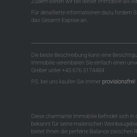
Zudem bieten wir bei dieser Immobilie als Al
Für detaillierte informationen dazu fordern 
das Gesamt-Expose an.
Die beste Beschreibung kann eine Besichtigun
Immobilie vereinbaren Sie einfach einen unv
Greber unter +43 676 3174484
P.S. bei uns kaufen Sie immer
provisionsfrei
!
Diese charmante Immobilie befindet sich in d
bekannt für seine malerischen Weinbaugebiet
bietet Ihnen die perfekte Balance zwischen 