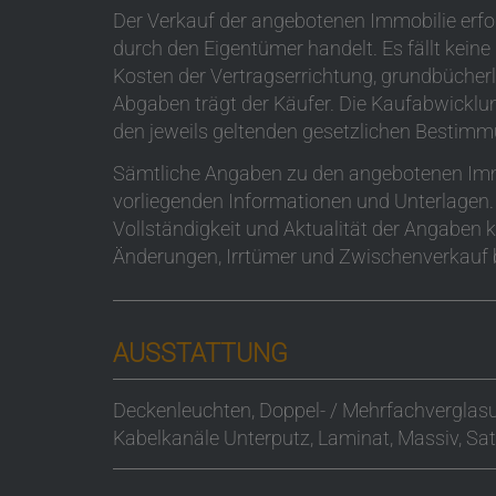
Der Verkauf der angebotenen Immobilie erfo
durch den Eigentümer handelt. Es fällt kein
Kosten der Vertragserrichtung, grundbücherl
Abgaben trägt der Käufer. Die Kaufabwicklu
den jeweils geltenden gesetzlichen Bestimm
Sämtliche Angaben zu den angebotenen Immo
vorliegenden Informationen und Unterlagen. T
Vollständigkeit und Aktualität der Angabe
Änderungen, Irrtümer und Zwischenverkauf b
AUSSTATTUNG
Deckenleuchten
Doppel- / Mehrfachverglas
Kabelkanäle Unterputz
Laminat
Massiv
Sat