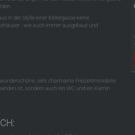
rden.
 in der Idylle einer Kellergasse keine
sshäuser - wie auch immer ausgebaut und
 wunderschöne, sehr charmante Freizeitimmobilie.
handen ist, sondern auch ein WC und ein Kamin
CH: