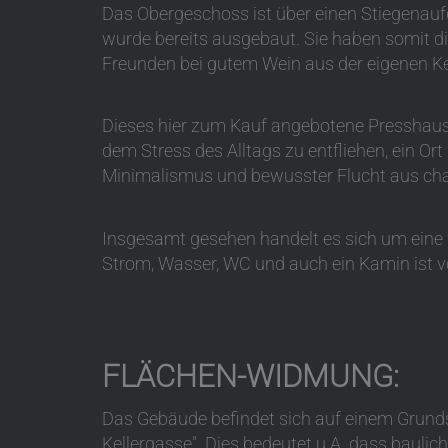
Das Obergeschoss ist über einen Stiegenauf
wurde bereits ausgebaut. Sie haben somit d
Freunden bei gutem Wein aus der eigenen Ke
Dieses hier zum Kauf angebotene Presshaus i
dem Stress des Alltags zu entfliehen, ein Ort
Minimalismus und bewusster Flucht aus cha
Insgesamt gesehen handelt es sich um eine
Strom, Wasser, WC und auch ein Kamin ist 
FLÄCHEN-WIDMUNG:
Das Gebäude befindet sich auf einem Grund
Kellergasse". Dies bedeutet u.A. dass baul