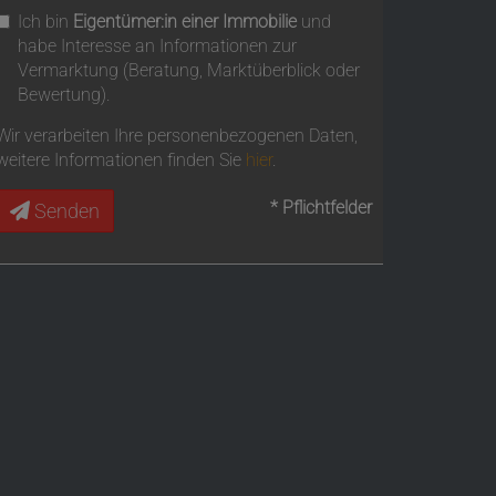
Ich bin
Eigentümer:in einer Immobilie
und
habe Interesse an Informationen zur
Vermarktung (Beratung, Marktüberblick oder
Bewertung).
Wir verarbeiten Ihre personenbezogenen Daten,
weitere Informationen finden Sie
hier
.
* Pflichtfelder
Senden