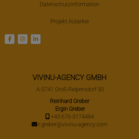
Datenschutzinformation
Projekt Autarkie
VIVINU-AGENCY GMBH
A-3741 Groß-Reipersdorf 30
Reinhard Greber
Ergin Greber
+43 676-3174484
r.greber@vivinu-agency.com